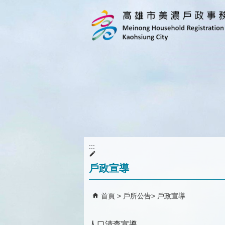
跳到主要內容區塊
:::
戶政宣導
首頁
戶所公告
戶政宣導
人口清查宣導