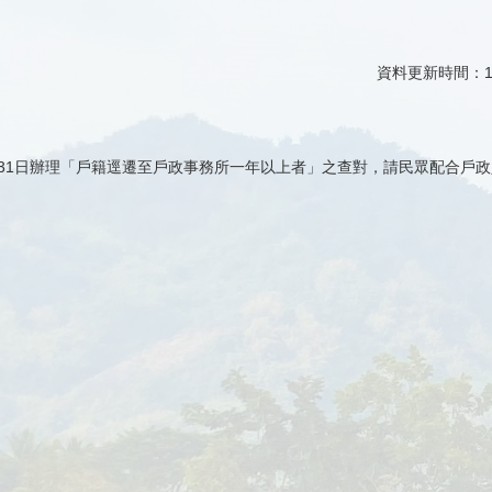
資料更新時間：11
12月31日辦理「戶籍逕遷至戶政事務所一年以上者」之查對，請民眾配合