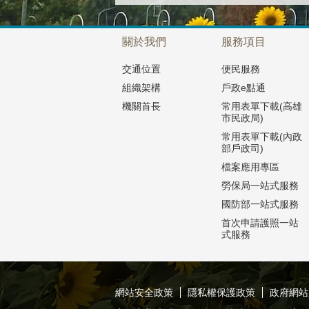
關於我們
服務項目
交通位置
便民服務
組織架構
戶政e點通
機關首長
常用表單下載(高雄
市民政局)
常用表單下載(內政
部戶政司)
檔案應用專區
勞保局一站式服務
國防部一站式服務
首次申請護照一站
式服務
:::
網站安全政策
隱私權保護政策
政府網站