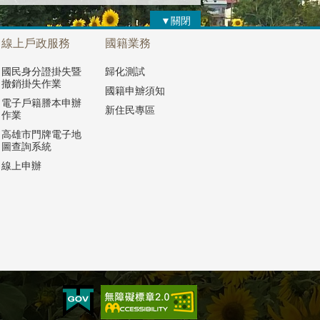
▼關閉
線上戶政服務
國籍業務
國民身分證掛失暨
歸化測試
撤銷掛失作業
國籍申辧須知
電子戶籍謄本申辦
新住民專區
作業
高雄市門牌電子地
圖查詢系統
線上申辦