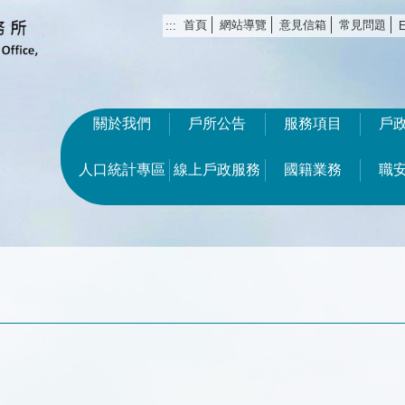
首頁
網站導覽
意見信箱
常見問題
:::
E
關於我們
戶所公告
服務項目
戶
人口統計專區
線上戶政服務
國籍業務
職