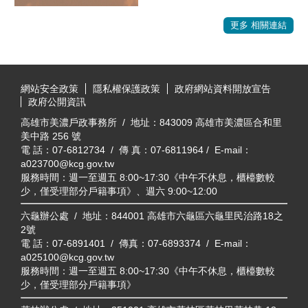
更多 相關連結
:::
網站安全政策
隱私權保護政策
政府網站資料開放宣告
政府公開資訊
高雄市美濃戶政事務所 / 地址：843009 高雄市美濃區合和里
美中路 256 號
電 話：07-6812734 / 傳 真：07-6811964 / E-mail：
a023700@kcg.gov.tw
服務時間：週一至週五 8:00~17:30《中午不休息，櫃檯數較
少，僅受理部分戶籍事項》、週六 9:00~12:00
六龜辦公處 / 地址：844001 高雄市六龜區六龜里民治路18之
2號
電 話：07-6891401 / 傳真：07-6893374 / E-mail：
a025100@kcg.gov.tw
服務時間：週一至週五 8:00~17:30《中午不休息，櫃檯數較
少，僅受理部分戶籍事項》