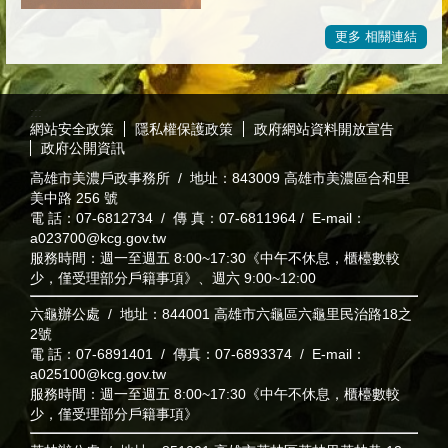
更多 相關連結
:::
網站安全政策
隱私權保護政策
政府網站資料開放宣告
政府公開資訊
高雄市美濃戶政事務所 / 地址：843009 高雄市美濃區合和里
美中路 256 號
電 話：07-6812734 / 傳 真：07-6811964 / E-mail：
a023700@kcg.gov.tw
服務時間：週一至週五 8:00~17:30《中午不休息，櫃檯數較
少，僅受理部分戶籍事項》、週六 9:00~12:00
六龜辦公處 / 地址：844001 高雄市六龜區六龜里民治路18之
2號
電 話：07-6891401 / 傳真：07-6893374 / E-mail：
a025100@kcg.gov.tw
服務時間：週一至週五 8:00~17:30《中午不休息，櫃檯數較
少，僅受理部分戶籍事項》