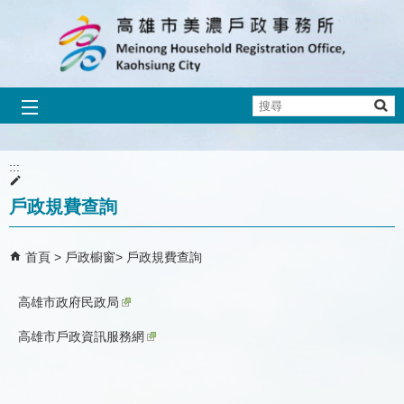
跳到主要內容區塊
搜
尋
:::
戶政規費查詢
首頁
戶政櫥窗
戶政規費查詢
高雄市政府民政局
高雄市戶政資訊服務網